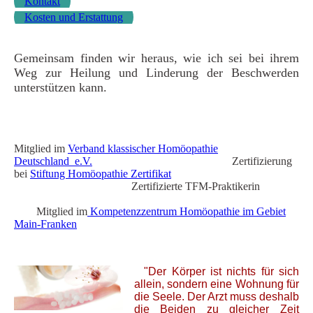
Kontakt
Kosten und Erstattung
Gemeinsam finden wir heraus, wie ich sei bei ihrem
Weg zur Heilung und Linderung der Beschwerden
unterstützen kann.
Mitglied im
Verband klassischer Homöopathie
Deutschland e.V.
Zertifizierung
bei
Stiftung Homöopathie Zertifikat
Zertifizierte TFM-Praktikerin
Mitglied im
Kompetenzzentrum Homöopathie im Gebiet
Main-Franken
"Der Körper ist nichts für sich
allein, sondern eine Wohnung für
die Seele. Der Arzt muss deshalb
die Beiden zu gleicher Zeit